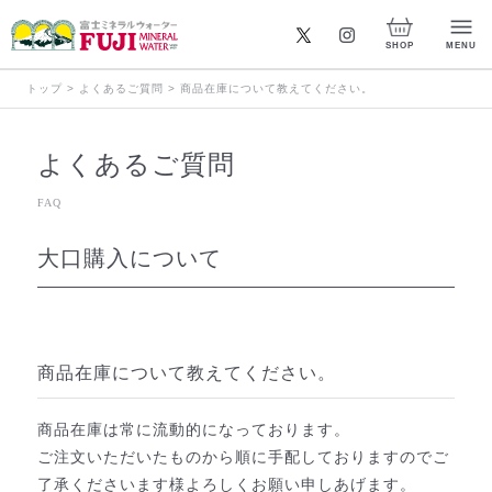
X
Instagram
SHOP
MENU
トップ
>
よくあるご質問
>
商品在庫について教えてください。
よくあるご質問
FAQ
大口購入について
商品在庫について教えてください。
商品在庫は常に流動的になっております。
ご注文いただいたものから順に手配しておりますのでご
了承くださいます様よろしくお願い申しあげます。