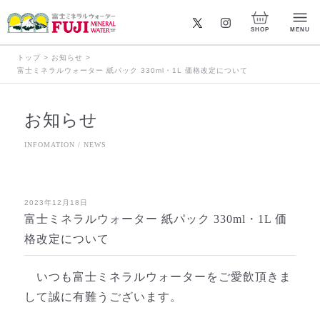
X
Instagram
SHOP
MENU
トップ
>
お知らせ
>
富士ミネラルウォーター 紙パック 330ml・1L 価格改定について
お知らせ
INFOMATION / NEWS
2023年12月18日
富士ミネラルウォーター 紙パック 330ml・1L 価
格改定について
いつも富士ミネラルウォーターをご愛飲頂きま
して誠に有難うございます。