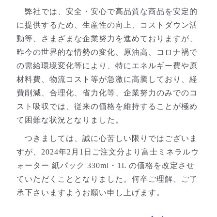
弊社
では、安全・安心で高品質な商品を安定的
に提供するため、生産性の向上、コストダウン活
動等、さまざまな企業努力を進めておりますが、
昨今の世界的な情勢の変化、原油高、コロナ禍で
の需給環境変化等により、特にエネルギー費や原
材料費、物流コスト等が急激に高騰しており、経
費削減、合理化、省力化等、企業努力のみでのコ
スト吸収では、従来の価格を維持することが極め
て困難な状況となりました。
つきましては、誠に心苦しい限りではございま
すが、2024年2月1日ご注文分より富士ミネラルウ
ォーター 紙パック 330ml・1L の価格を改定させ
ていただくこととなりました。何卒ご理解、ご了
承下さいますようお願い申し上げます。